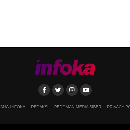
ANG INFOKA
REDAKSI
PEDOMAN MEDIA SIBER
PRIVACY P