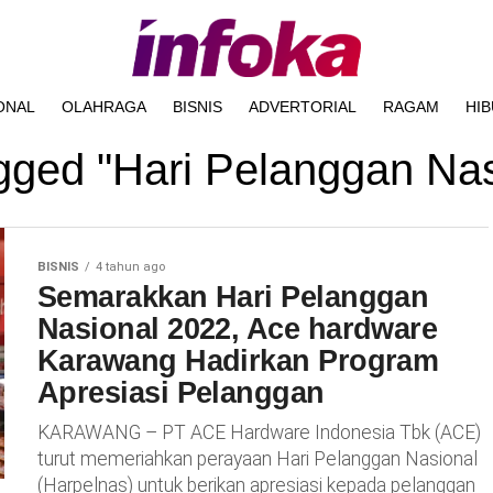
ONAL
OLAHRAGA
BISNIS
ADVERTORIAL
RAGAM
HI
agged "Hari Pelanggan Na
BISNIS
4 tahun ago
Semarakkan Hari Pelanggan
Nasional 2022, Ace hardware
Karawang Hadirkan Program
Apresiasi Pelanggan
KARAWANG – PT ACE Hardware Indonesia Tbk (ACE)
turut memeriahkan perayaan Hari Pelanggan Nasional
(Harpelnas) untuk berikan apresiasi kepada pelanggan