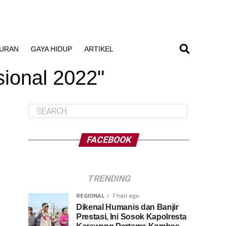
BURAN
GAYA HIDUP
ARTIKEL
sional 2022"
FACEBOOK
TRENDING
REGIONAL
7 hari ago
Dikenal Humanis dan Banjir
Prestasi, Ini Sosok Kapolresta