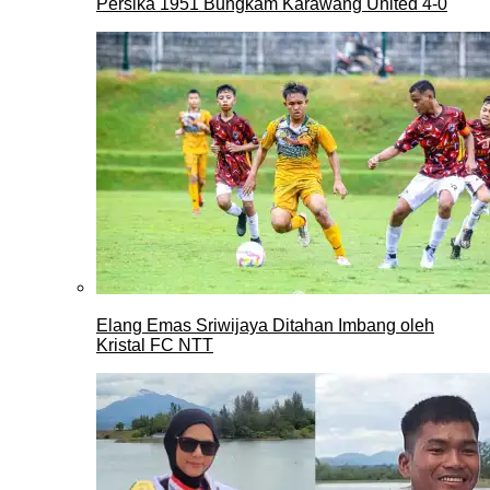
Persika 1951 Bungkam Karawang United 4-0
Elang Emas Sriwijaya Ditahan Imbang oleh
Kristal FC NTT