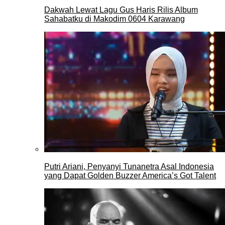
Dakwah Lewat Lagu Gus Haris Rilis Album
Sahabatku di Makodim 0604 Karawang
Putri Ariani, Penyanyi Tunanetra Asal Indonesia
yang Dapat Golden Buzzer America’s Got Talent