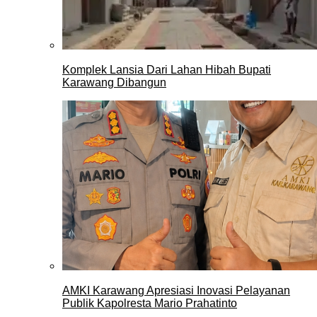
Komplek Lansia Dari Lahan Hibah Bupati
Karawang Dibangun
AMKI Karawang Apresiasi Inovasi Pelayanan
Publik Kapolresta Mario Prahatinto