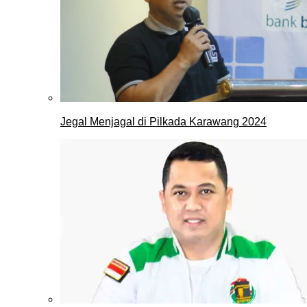
Jegal Menjagal di Pilkada Karawang 2024