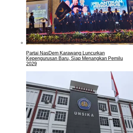
Partai NasDem Karawang Luncurkan
Kepengurusan Baru, Siap Menangkan Pemilu
2029