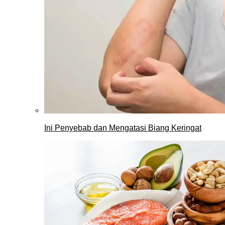
Ini Penyebab dan Mengatasi Biang Keringat