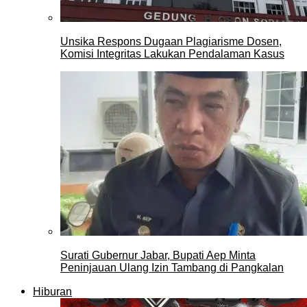
Unsika Respons Dugaan Plagiarisme Dosen,
Komisi Integritas Lakukan Pendalaman Kasus
Surati Gubernur Jabar, Bupati Aep Minta
Peninjauan Ulang Izin Tambang di Pangkalan
Hiburan