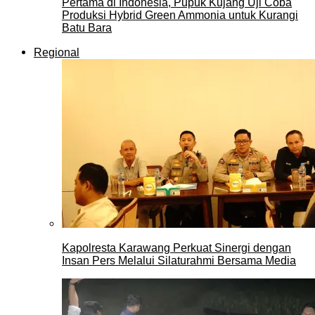
Pertama di Indonesia, Pupuk Kujang Uji Coba
Produksi Hybrid Green Ammonia untuk Kurangi
Batu Bara
Regional
Kapolresta Karawang Perkuat Sinergi dengan
Insan Pers Melalui Silaturahmi Bersama Media