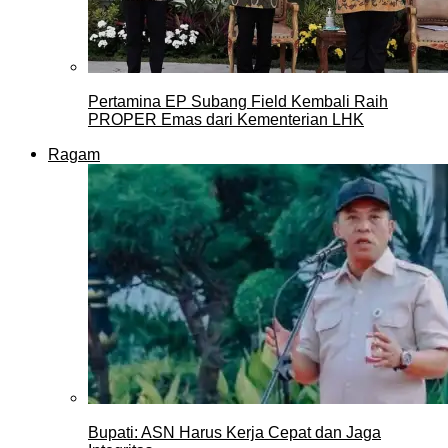
Pertamina EP Subang Field Kembali Raih
PROPER Emas dari Kementerian LHK
Ragam
Bupati: ASN Harus Kerja Cepat dan Jaga