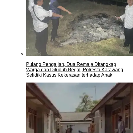
Pulang Pengajian, Dua Remaja Ditangkap
Warga dan Dituduh Begal, Polresta Karawang
Selidiki Kasus Kekerasan terhadap Anak