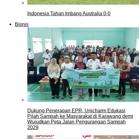
Indonesia Tahan Imbang Australia 0-0
Bisnis
Dukung Penerapan EPR, Unicharm Edukasi
Pilah Sampah ke Masyarakat di Karawang demi
Wujudkan Peta Jalan Pengurangan Sampah
2029