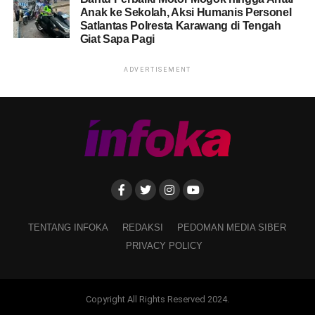
Anak ke Sekolah, Aksi Humanis Personel
Satlantas Polresta Karawang di Tengah
Giat Sapa Pagi
ADVERTISEMENT
TENTANG INFOKA
REDAKSI
PEDOMAN MEDIA SIBER
PRIVACY POLICY
Copyright All Rights Reserved 2024.