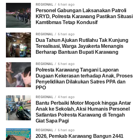
REGIONAL
6 hari ago
Personel Gabungan Laksanakan Patroli
KRYD, Polresta Karawang Pastikan Situasi
Kamtibmas Tetap Kondusif
REGIONAL
6 hari ago
Dua Tahun Ajukan Rutilahu Tak Kunjung
Terealisasi, Warga Jayakerta Menangis
Berharap Bantuan Bupati Karawang
REGIONAL
6 hari ago
Polresta Karawang Tangani Laporan
Dugaan Kekerasan terhadap Anak, Proses
Penyelidikan Dilakukan Satres PPA dan
PPO
REGIONAL
4 hari ago
Bantu Perbaiki Motor Mogok hingga Antar
Anak ke Sekolah, Aksi Humanis Personel
Satlantas Polresta Karawang di Tengah
Giat Sapa Pagi
REGIONAL
6 hari ago
2026, Pemkab Karawang Bangun 2441