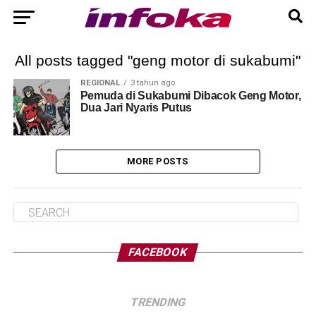
All posts tagged "geng motor di sukabumi"
REGIONAL
3 tahun ago
Pemuda di Sukabumi Dibacok Geng Motor,
Dua Jari Nyaris Putus
MORE POSTS
FACEBOOK
TRENDING