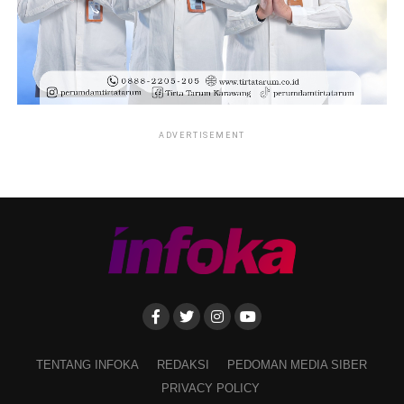
ADVERTISEMENT
TENTANG INFOKA
REDAKSI
PEDOMAN MEDIA SIBER
PRIVACY POLICY