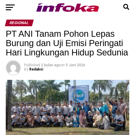
REGIONAL
PT ANI Tanam Pohon Lepas
Burung dan Uji Emisi Peringati
Hari Lingkungan Hidup Sedunia
Published
2 bulan ago
on
5 Juni 2026
By
Redaksi