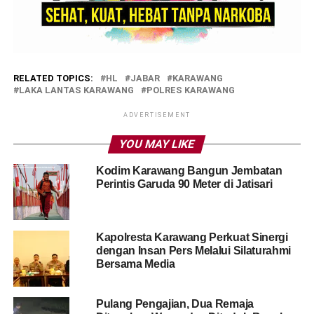
RELATED TOPICS:
HL
JABAR
KARAWANG
LAKA LANTAS KARAWANG
POLRES KARAWANG
ADVERTISEMENT
YOU MAY LIKE
Kodim Karawang Bangun Jembatan
Perintis Garuda 90 Meter di Jatisari
Kapolresta Karawang Perkuat Sinergi
dengan Insan Pers Melalui Silaturahmi
Bersama Media
Pulang Pengajian, Dua Remaja