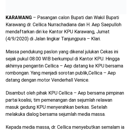
KARAWANG
– Pasangan calon Bupati dan Wakil Bupati
Karawang dr. Cellica Nurrachadiana dan H. Aep Saepulloh
mendaftarkan diri ke Kantor KPU Karawang, Jumat
(4/9/2020) di Jalan lingkar Tanjungpura – Klari.
Massa pendukung paslon yang dikenal julukan Cekas ini
sejak pukul 08.00 WIB berkumpul di Kantor KPU. Hingga
akhirnya pengantin Cellica – Aep datang ke KPU bersama
rombongan. Yang menjadi sorotan publik,Cellica – Aep
datang dengan motor Venderhall Venice.
Disambut oleh pihak KPU Cellica – Aep bersama pimpinan
partai koalisi, tim pemenangan dan sejumlah relawan
masuk gedung KPU menyerahkan berkas. Setelah
melakuka dialog bersama sejumlah media massa.
Kepada media massa, dr. Cellica menyebutkan semalam ia