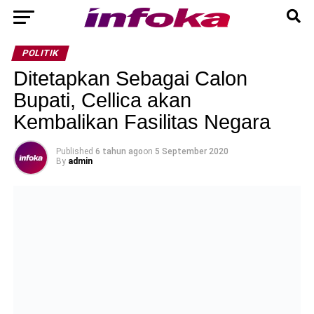
POLITIK
Ditetapkan Sebagai Calon
Bupati, Cellica akan
Kembalikan Fasilitas Negara
Published
6 tahun ago
on
5 September 2020
By
admin