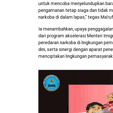
untuk mencoba menyelundupkan baran
pengamanan tetap siaga dan tidak m
narkoba di dalam lapas,” tegas Ma’ruf
Ia menambahkan, upaya penggagalan 
dari program akselerasi Menteri Im
peredaran narkoba di lingkungan pe
dini, serta sinergi dengan aparat p
menciptakan lingkungan pemasyarakat