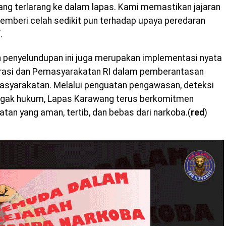
g terlarang ke dalam lapas. Kami memastikan jajaran
emberi celah sedikit pun terhadap upaya peredaran
.
penyelundupan ini juga merupakan implementasi nyata
igrasi dan Pemasyarakatan RI dalam pemberantasan
masyarakatan. Melalui penguatan pengawasan, deteksi
enegak hukum, Lapas Karawang terus berkomitmen
an yang aman, tertib, dan bebas dari narkoba.(
red
)