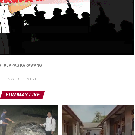
G
LAPAS KARAWANG
ADVERTISEMENT
YOU MAY LIKE