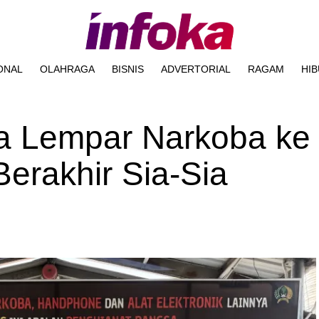
ONAL
OLAHRAGA
BISNIS
ADVERTORIAL
RAGAM
HI
a Lempar Narkoba ke
erakhir Sia-Sia