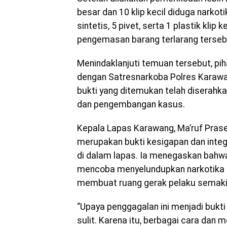
besar dan 10 klip kecil diduga narkoti
sintetis, 5 pivet, serta 1 plastik kli
pengemasan barang terlarang terseb
Menindaklanjuti temuan tersebut, p
dengan Satresnarkoba Polres Karawan
bukti yang ditemukan telah diserahk
dan pengembangan kasus.
Kepala Lapas Karawang, Ma’ruf Pras
merupakan bukti kesigapan dan inte
di dalam lapas. Ia menegaskan bahwa
mencoba menyelundupkan narkotika 
membuat ruang gerak pelaku semaki
“Upaya penggagalan ini menjadi buk
sulit. Karena itu, berbagai cara dan 