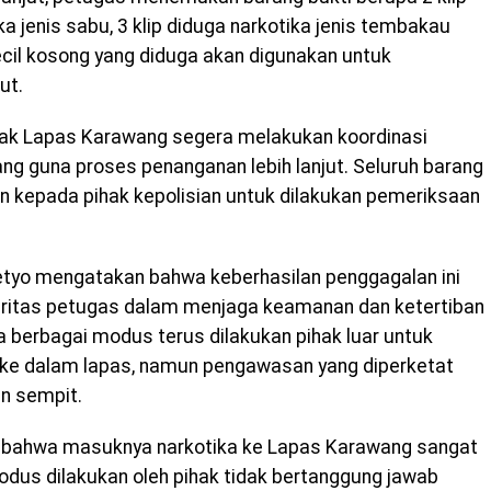
ka jenis sabu, 3 klip diduga narkotika jenis tembakau
p kecil kosong yang diduga akan digunakan untuk
ut.
ihak Lapas Karawang segera melakukan koordinasi
g guna proses penanganan lebih lanjut. Seluruh barang
an kepada pihak kepolisian untuk dilakukan pemeriksaan
etyo mengatakan bahwa keberhasilan penggagalan ini
gritas petugas dalam menjaga keamanan dan ketertiban
 berbagai modus terus dilakukan pihak luar untuk
ke dalam lapas, namun pengawasan yang diperketat
n sempit.
ti bahwa masuknya narkotika ke Lapas Karawang sangat
modus dilakukan oleh pihak tidak bertanggung jawab