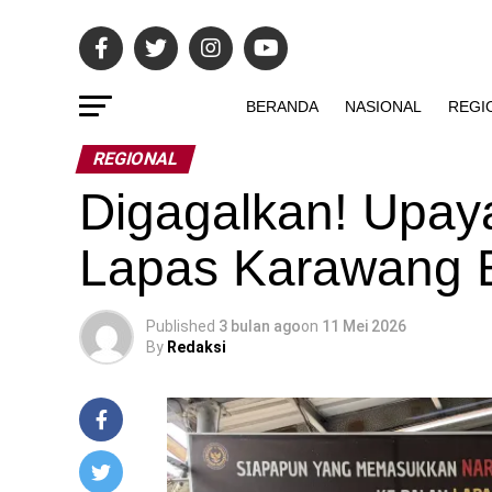
BERANDA
NASIONAL
REGI
REGIONAL
Digagalkan! Upay
Lapas Karawang B
Published
3 bulan ago
on
11 Mei 2026
By
Redaksi