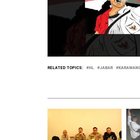
RELATED TOPICS:
HL
JABAR
KARAWAN