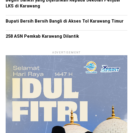
Begini Sanksi yang Dijatuhkan Kepada Sekolah Penjual
LKS di Karawang
Bupati Bersih Bersih Bangli di Akses Tol Karawang Timur
258 ASN Pemkab Karawang Dilantik
ADVERTISEMENT