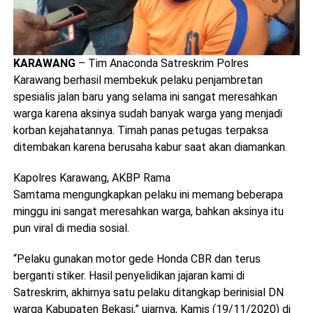
KARAWANG
– Tim Anaconda Satreskrim Polres
Karawang berhasil membekuk pelaku penjambretan
spesialis jalan baru yang selama ini sangat meresahkan
warga karena aksinya sudah banyak warga yang menjadi
korban kejahatannya. Timah panas petugas terpaksa
ditembakan karena berusaha kabur saat akan diamankan.
Kapolres Karawang, AKBP Rama
Samtama mengungkapkan pelaku ini memang beberapa
minggu ini sangat meresahkan warga, bahkan aksinya itu
pun viral di media sosial.
“Pelaku gunakan motor gede Honda CBR dan terus
berganti stiker. Hasil penyelidikan jajaran kami di
Satreskrim, akhirnya satu pelaku ditangkap berinisial DN
warga Kabupaten Bekasi,” ujarnya, Kamis (19/11/2020) di