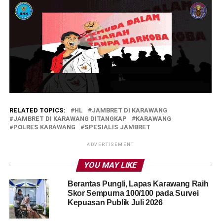
RELATED TOPICS:
HL
JAMBRET DI KARAWANG
JAMBRET DI KARAWANG DITANGKAP
KARAWANG
POLRES KARAWANG
SPESIALIS JAMBRET
ADVERTISEMENT
YOU MAY LIKE
Berantas Pungli, Lapas Karawang Raih
Skor Sempurna 100/100 pada Survei
Kepuasan Publik Juli 2026