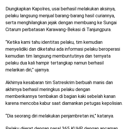
Diungkapkan Kapolres, usai berhasil melakukan aksinya,
pelaku langsung menjual barang-barang hasil curiannya,
serta menghilangkan jejak dengan membuang ke Sungai
Citarum perbatasan Karawang-Bekasi di Tanjungpura.
“Ketika kami tahu identitas pelaku, tim kemudian
menyelidiki dan diketahui ada informasi pelaku beroperasi
kemudian tim langsung membuntutinya dan ternyata
pelaku dua kali hampir tertangkap namun berhasil
melarikan diri,” ujarnya.
Akhirnya kesabaran tim Satreskrim berbuah manis dan
akhirnya berhasil meringkus pelaku dengan
memberikannya tembakan di bagian kaki sebelah kanan
karena mencoba kabur saat diamankan petugas kepolisian.
“Dia seorang diri melakukan penjambretan ini,” katanya.
Pelaku dijerat dengan pasal 365 KUHP dengan ancaman