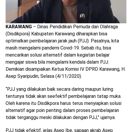
KARAWANG
– Dinas Pendidikan Pemuda dan Olahraga
(Disdikpora) Kabupaten Karawang diharapkan bisa
optimalkan pembelajaran jarak jauh (PJJ). Pasalnya, kita
masih mengalami pandemi Covid-19. Sebab itu, bisa
mencarikan solusi alternatif dalam kegiatan belajar
mengajar siswa bila mengalami kendala dalam PJJ.
Demikian disampaikan Ketua Komisi IV DPRD Karawang, H.
Asep Syaripudin, Selasa (4/11/2020).
“PJJ yang dilakukan baik secara daring maupun luring
tentunya tidak akan seefektif pembelajaran tatap muka.
Oleh karena itu Disdikpora harus terus menyiapkan solusi
alternatif agar poin penting dalam proses pembelajaran
tidak terganggu meski dilakukan dengan PJJ,” ujarnya.
PJJ tidak efektif, jelas Asep Ibe, sapaan akrab Asep