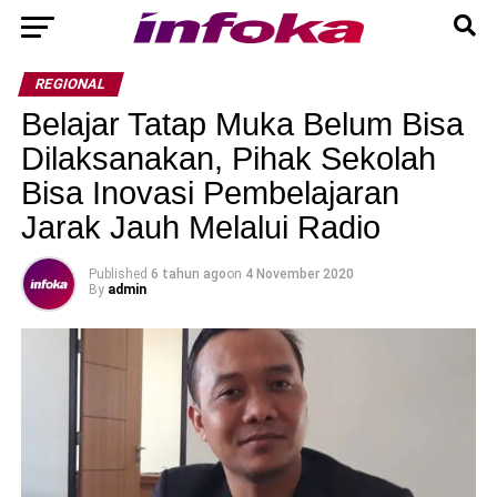
REGIONAL
Belajar Tatap Muka Belum Bisa
Dilaksanakan, Pihak Sekolah
Bisa Inovasi Pembelajaran
Jarak Jauh Melalui Radio
Published
6 tahun ago
on
4 November 2020
By
admin