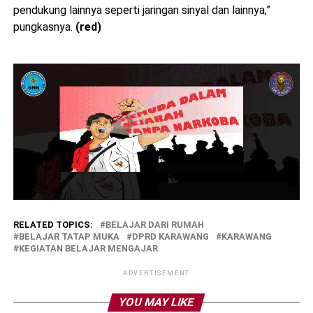
pendukung lainnya seperti jaringan sinyal dan lainnya,”
pungkasnya.
(red)
RELATED TOPICS:
BELAJAR DARI RUMAH
BELAJAR TATAP MUKA
DPRD KARAWANG
KARAWANG
KEGIATAN BELAJAR MENGAJAR
ADVERTISEMENT
YOU MAY LIKE