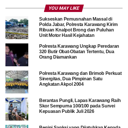
YOU MAY LIKE
Sukseskan Pemusnahan Massal di
Polda Jabar, Polresta Karawang Kirim
Ribuan Knalpot Brong dan Puluhan
Unit Motor Hasil Kejahatan
Polresta Karawang Ungkap Peredaran
320 Butir Obat-Obatan Tertentu, Dua
Orang Diamankan
Polresta Karawang dan Brimob Perkuat
Sinergitas, Dua Pimpinan Satu
Angkatan Akpol 2004
Berantas Pungli, Lapas Karawang Raih
Skor Sempurna 100/100 pada Survei
Kepuasan Publik Juli 2026
Begini Sanksi yang Dijatuhkan Kepada