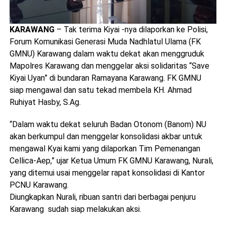
KARAWANG
– Tak terima Kiyai -nya dilaporkan ke Polisi,
Forum Komunikasi Generasi Muda Nadhlatul Ulama (FK
GMNU) Karawang dalam waktu dekat akan menggruduk
Mapolres Karawang dan menggelar aksi solidaritas “Save
Kiyai Uyan” di bundaran Ramayana Karawang. FK GMNU
siap mengawal dan satu tekad membela KH. Ahmad
Ruhiyat Hasby, S.Ag.
“Dalam waktu dekat seluruh Badan Otonom (Banom) NU
akan berkumpul dan menggelar konsolidasi akbar untuk
mengawal Kyai kami yang dilaporkan Tim Pemenangan
Cellica-Aep,” ujar Ketua Umum FK GMNU Karawang, Nurali,
yang ditemui usai menggelar rapat konsolidasi di Kantor
PCNU Karawang.
Diungkapkan Nurali, ribuan santri dari berbagai penjuru
Karawang sudah siap melakukan aksi.