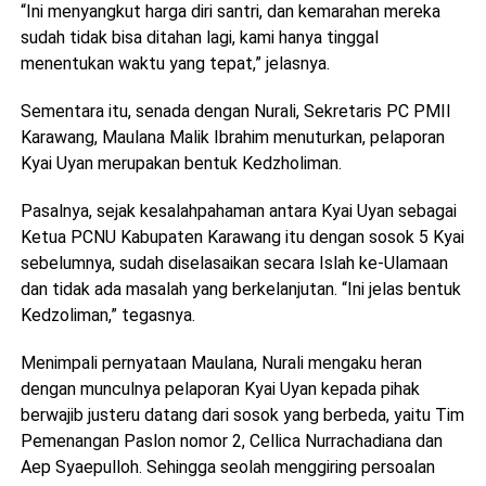
“Ini menyangkut harga diri santri, dan kemarahan mereka
sudah tidak bisa ditahan lagi, kami hanya tinggal
menentukan waktu yang tepat,” jelasnya.
Sementara itu, senada dengan Nurali, Sekretaris PC PMII
Karawang, Maulana Malik Ibrahim menuturkan, pelaporan
Kyai Uyan merupakan bentuk Kedzholiman.
Pasalnya, sejak kesalahpahaman antara Kyai Uyan sebagai
Ketua PCNU Kabupaten Karawang itu dengan sosok 5 Kyai
sebelumnya, sudah diselasaikan secara Islah ke-Ulamaan
dan tidak ada masalah yang berkelanjutan. “Ini jelas bentuk
Kedzoliman,” tegasnya.
Menimpali pernyataan Maulana, Nurali mengaku heran
dengan munculnya pelaporan Kyai Uyan kepada pihak
berwajib justeru datang dari sosok yang berbeda, yaitu Tim
Pemenangan Paslon nomor 2, Cellica Nurrachadiana dan
Aep Syaepulloh. Sehingga seolah menggiring persoalan