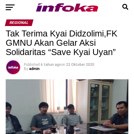
REGIONAL
Tak Terima Kyai Didzolimi,FK
GMNU Akan Gelar Aksi
Solidaritas “Save Kyai Uyan”
Published
6 tahun ago
on
22 Oktober 2020
By
admin