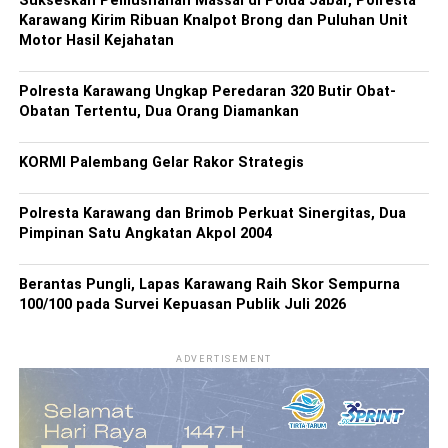
Sukseskan Pemusnahan Massal di Polda Jabar, Polresta
Karawang Kirim Ribuan Knalpot Brong dan Puluhan Unit
Motor Hasil Kejahatan
Polresta Karawang Ungkap Peredaran 320 Butir Obat-
Obatan Tertentu, Dua Orang Diamankan
KORMI Palembang Gelar Rakor Strategis
Polresta Karawang dan Brimob Perkuat Sinergitas, Dua
Pimpinan Satu Angkatan Akpol 2004
Berantas Pungli, Lapas Karawang Raih Skor Sempurna
100/100 pada Survei Kepuasan Publik Juli 2026
ADVERTISEMENT