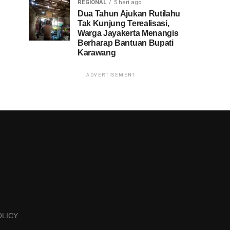
REGIONAL
5 hari ago
Dua Tahun Ajukan Rutilahu
Tak Kunjung Terealisasi,
Warga Jayakerta Menangis
Berharap Bantuan Bupati
Karawang
ADVERTISEMENT
OLICY