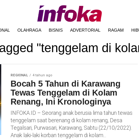
ONAL
OLAHRAGA
BISNIS
ADVERTORIAL
RAGAM
HI
 tagged "tenggelam di kol
REGIONAL
4 tahun ago
Bocah 5 Tahun di Karawang
Tewas Tenggelam di Kolam
Renang, Ini Kronologinya
INFOKA.ID – Seorang anak berusia lima tahun tewas
tenggelam saat berenang di kolam renang, Desa
Tegalsari, Purwasari, Karawang, Sabtu (22/10/2022).
Anak laki-laki korban tenggelam di kolam...