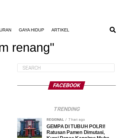
BURAN
GAYA HIDUP
ARTIKEL
am renang"
FACEBOOK
TRENDING
REGIONAL
7 hari ago
GEMPA DI TUBUH POLRI!
Ratusan Pamen Dimutasi,