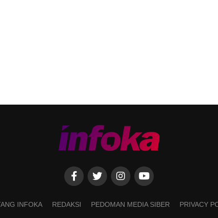
ANG INFOKA
REDAKSI
PEDOMAN MEDIA SIBER
PRIVACY P