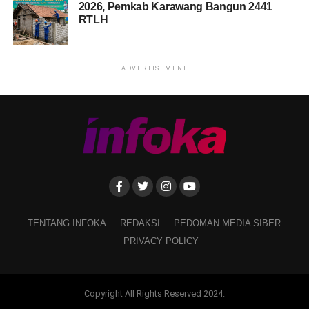
2026, Pemkab Karawang Bangun 2441
RTLH
ADVERTISEMENT
TENTANG INFOKA
REDAKSI
PEDOMAN MEDIA SIBER
PRIVACY POLICY
Copyright All Rights Reserved 2024.