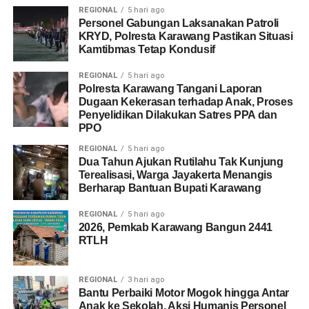
REGIONAL
5 hari ago
Personel Gabungan Laksanakan Patroli
KRYD, Polresta Karawang Pastikan Situasi
Kamtibmas Tetap Kondusif
REGIONAL
5 hari ago
Polresta Karawang Tangani Laporan
Dugaan Kekerasan terhadap Anak, Proses
Penyelidikan Dilakukan Satres PPA dan
PPO
REGIONAL
5 hari ago
Dua Tahun Ajukan Rutilahu Tak Kunjung
Terealisasi, Warga Jayakerta Menangis
Berharap Bantuan Bupati Karawang
REGIONAL
5 hari ago
2026, Pemkab Karawang Bangun 2441
RTLH
REGIONAL
3 hari ago
Bantu Perbaiki Motor Mogok hingga Antar
Anak ke Sekolah, Aksi Humanis Personel