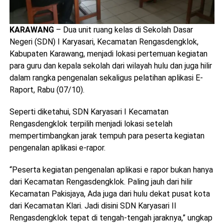
KARAWANG
– Dua unit ruang kelas di Sekolah Dasar
Negeri (SDN) I Karyasari, Kecamatan Rengasdengklok,
Kabupaten Karawang, menjadi lokasi pertemuan kegiatan
para guru dan kepala sekolah dari wilayah hulu dan juga hilir
dalam rangka pengenalan sekaligus pelatihan aplikasi E-
Raport, Rabu (07/10).
Seperti diketahui, SDN Karyasari I Kecamatan
Rengasdengklok terpilih menjadi lokasi setelah
mempertimbangkan jarak tempuh para peserta kegiatan
pengenalan aplikasi e-rapor.
“Peserta kegiatan pengenalan aplikasi e rapor bukan hanya
dari Kecamatan Rengasdengklok. Paling jauh dari hilir
Kecamatan Pakisjaya, Ada juga dari hulu dekat pusat kota
dari Kecamatan Klari. Jadi disini SDN Karyasari II
Rengasdengklok tepat di tengah-tengah jaraknya,” ungkap