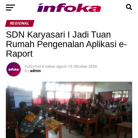
REGIONAL
SDN Karyasari I Jadi Tuan
Rumah Pengenalan Aplikasi e-
Raport
Published
6 tahun ago
on
10 Oktober 2020
By
admin