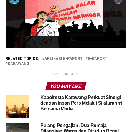
RELATED TOPICS:
APLIKASI E-RAPORT
E-RAPORT
KARAWANG
ADVERTISEMENT
YOU MAY LIKE
Kapolresta Karawang Perkuat Sinergi
dengan Insan Pers Melalui Silaturahmi
Bersama Media
Pulang Pengajian, Dua Remaja
Ditangkap Warga dan Dituduh Begal,