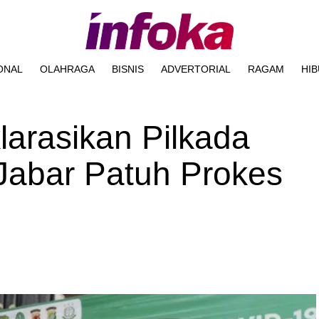
ONAL
OLAHRAGA
BISNIS
ADVERTORIAL
RAGAM
HI
arasikan Pilkada
Jabar Patuh Prokes