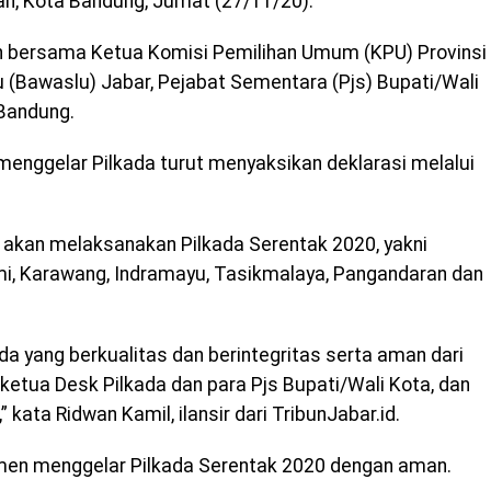
n, Kota Bandung, Jumat (27/11/20).
n bersama Ketua Komisi Pemilihan Umum (KPU) Provinsi
(Bawaslu) Jabar, Pejabat Sementara (Pjs) Bupati/Wali
 Bandung.
menggelar Pilkada turut menyaksikan deklarasi melalui
 akan melaksanakan Pilkada Serentak 2020, yakni
mi, Karawang, Indramayu, Tasikmalaya, Pangandaran dan
da yang berkualitas dan berintegritas serta aman dari
ketua Desk Pilkada dan para Pjs Bupati/Wali Kota, dan
kata Ridwan Kamil, ilansir dari TribunJabar.id.
men menggelar Pilkada Serentak 2020 dengan aman.