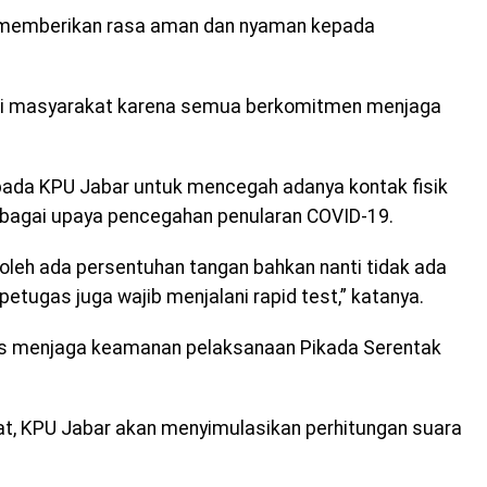
 memberikan rasa aman dan nyaman kepada
 dari masyarakat karena semua berkomitmen menjaga
pada KPU Jabar untuk mencegah adanya kontak fisik
bagai upaya pencegahan penularan COVID-19.
oleh ada persentuhan tangan bahkan nanti tidak ada
 petugas juga wajib menjalani rapid test,” katanya.
ius menjaga keamanan pelaksanaan Pikada Serentak
at, KPU Jabar akan menyimulasikan perhitungan suara