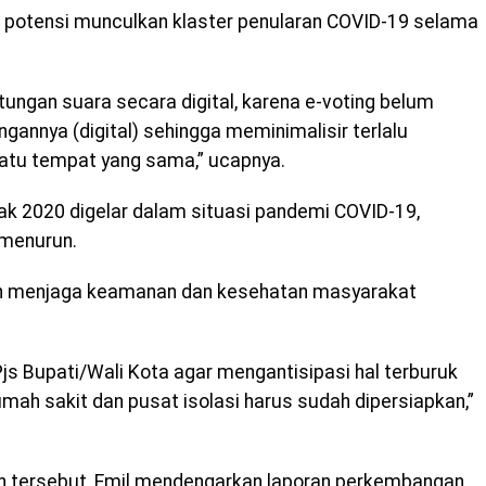
ir potensi munculkan klaster penularan COVID-19 selama
tungan suara secara digital, karena e-voting belum
gannya (digital) sehingga meminimalisir terlalu
atu tempat yang sama,” ucapnya.
tak 2020 digelar dalam situasi pandemi COVID-19,
 menurun.
men menjaga keamanan dan kesehatan masyarakat
js Bupati/Wali Kota agar mengantisipasi hal terburuk
umah sakit dan pusat isolasi harus sudah dipersiapkan,”
tersebut, Emil mendengarkan laporan perkembangan