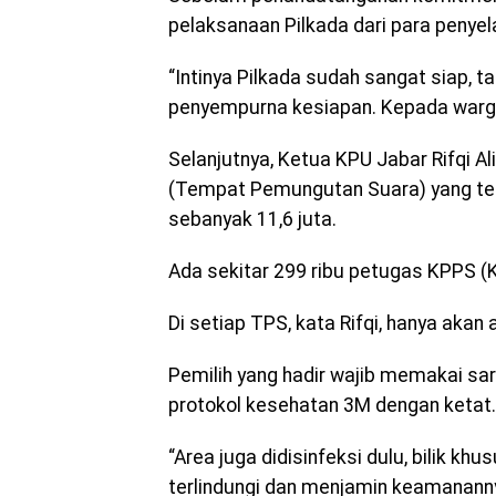
pelaksanaan Pilkada dari para penyel
“Intinya Pilkada sudah sangat siap, 
penyempurna kesiapan. Kepada warga
Selanjutnya, Ketua KPU Jabar Rifqi 
(Tempat Pemungutan Suara) yang ter
sebanyak 11,6 juta.
Ada sekitar 299 ribu petugas KPPS 
Di setiap TPS, kata Rifqi, hanya akan 
Pemilih yang hadir wajib memakai sa
protokol kesehatan 3M dengan ketat.
“Area juga didisinfeksi dulu, bilik k
terlindungi dan menjamin keamanannya