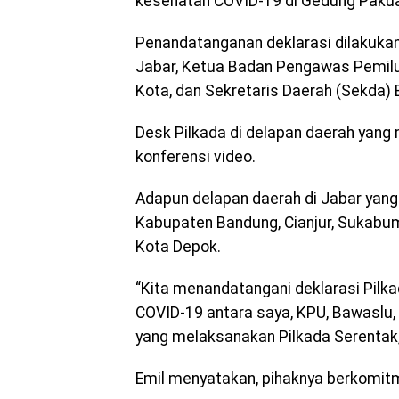
kesehatan COVID-19 di Gedung Pakua
Penandatanganan deklarasi dilakuka
Jabar, Ketua Badan Pengawas Pemilu 
Kota, dan Sekretaris Daerah (Sekda)
Desk Pilkada di delapan daerah yang 
konferensi video.
Adapun delapan daerah di Jabar yang
Kabupaten Bandung, Cianjur, Sukabu
Kota Depok.
“Kita menandatangani deklarasi Pilka
COVID-19 antara saya, KPU, Bawaslu, 
yang melaksanakan Pilkada Serentak,” 
Emil menyatakan, pihaknya berkomit