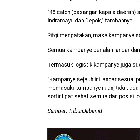
“48 calon (pasangan kepala daerah) se
Indramayu dan Depok,” tambahnya.
Rifqi mengatakan, masa kampanye sa
Semua kampanye berjalan lancar dan
Termasuk logistik kampanye juga su
“Kampanye sejauh ini lancar sesuai pr
memasuki kampanye iklan, tidak ada 
sortir lipat sehat semua dan posisi 
Sumber: TribunJabar.id