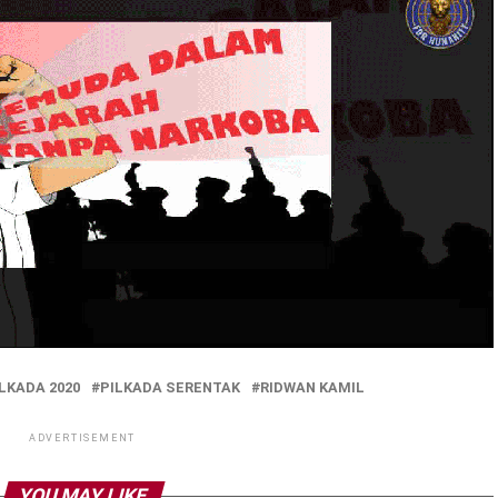
LKADA 2020
PILKADA SERENTAK
RIDWAN KAMIL
ADVERTISEMENT
YOU MAY LIKE