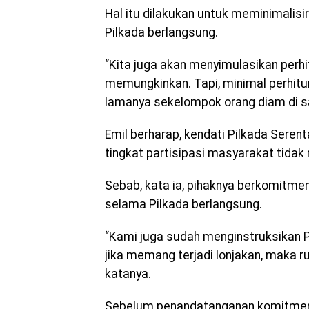
Hal itu dilakukan untuk meminimalis
Pilkada berlangsung.
“Kita juga akan menyimulasikan perhi
memungkinkan. Tapi, minimal perhitun
lamanya sekelompok orang diam di s
Emil berharap, kendati Pilkada Seren
tingkat partisipasi masyarakat tidak
Sebab, kata ia, pihaknya berkomit
selama Pilkada berlangsung.
“Kami juga sudah menginstruksikan P
jika memang terjadi lonjakan, maka r
katanya.
Sebelum penandatanganan komitmen 