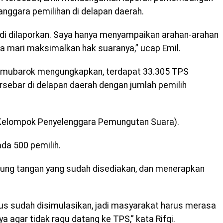
anggara pemilihan di delapan daerah.
tadi dilaporkan. Saya hanya menyampaikan arahan-arahan
 mari maksimalkan hak suaranya,” ucap Emil.
Alimubarok mengungkapkan, terdapat 33.305 TPS
sebar di delapan daerah dengan jumlah pemilih
(Kelompok Penyelenggara Pemungutan Suara).
ada 500 pemilih.
rung tangan yang sudah disediakan, dan menerapkan
husus sudah disimulasikan, jadi masyarakat harus merasa
 agar tidak ragu datang ke TPS,” kata Rifqi.