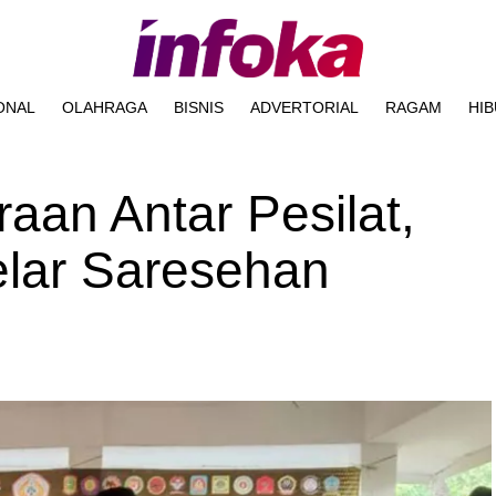
ONAL
OLAHRAGA
BISNIS
ADVERTORIAL
RAGAM
HI
aan Antar Pesilat,
lar Saresehan