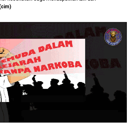
(cim)