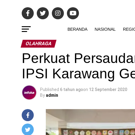
BERANDA
NASIONAL
REGI
OLAHRAGA
Perkuat Persaudar
IPSI Karawang Ge
Published
6 tahun ago
on
12 September 2020
By
admin