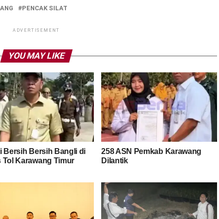
ANG
PENCAK SILAT
ADVERTISEMENT
YOU MAY LIKE
 Bersih Bersih Bangli di
258 ASN Pemkab Karawang
 Tol Karawang Timur
Dilantik