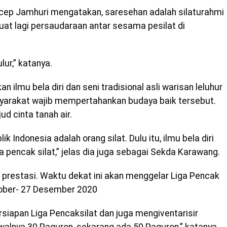
cep Jamhuri mengatakan, saresehan adalah silaturahmi
kuat lagi persaudaraan antar sesama pesilat di
lur,” katanya.
 ilmu bela diri dan seni tradisional asli warisan leluhur
asyarakat wajib mempertahankan budaya baik tersebut.
ud cinta tanah air.
Indonesia adalah orang silat. Dulu itu, ilmu bela diri
a pencak silat,” jelas dia juga sebagai Sekda Karawang.
 prestasi. Waktu dekat ini akan menggelar Liga Pencak
tober- 27 Desember 2020
rsiapan Liga Pencaksilat dan juga mengiventarisir