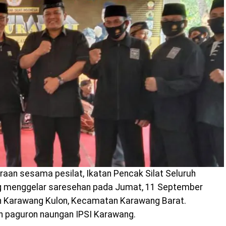
an sesama pesilat, Ikatan Pencak Silat Seluruh
ng menggelar saresehan pada Jumat, 11 September
n Karawang Kulon, Kecamatan Karawang Barat.
h paguron naungan IPSI Karawang.