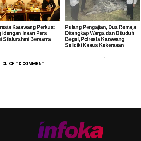
resta Karawang Perkuat
Pulang Pengajian, Dua Remaja
gi dengan Insan Pers
Ditangkap Warga dan Dituduh
ui Silaturahmi Bersama
Begal, Polresta Karawang
Selidiki Kasus Kekerasan
terhadap Anak
CLICK TO COMMENT