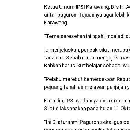
Ketua Umum IPSI Karawang, Drs H. A
antar paguron. Tujuannya agar lebih 
Karawang.
“Tema saresehan ini ngahiji ngajadi du
Ia menjelaskan, pencak silat merupakan
tanah air. Sebab itu, ia mengajak m
Bahkan harus ikut belajar sebagai wuj
“Pelaku merebut kemerdekaan Republik 
pejuang tanah air melawan penjajah y
Kata dia, IPSI wadahnya untuk meraih
Silat dilaksanakan pada bulan 11 Ok
”Ini Silaturahmi Paguron sekaligus pe