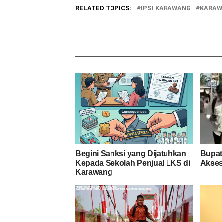
RELATED TOPICS:
IPSI KARAWANG
KARAW
Begini Sanksi yang Dijatuhkan
Bupati
Kepada Sekolah Penjual LKS di
Akses
Karawang