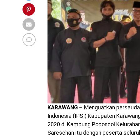
KARAWANG
– Menguatkan persaudara
Indonesia (IPSI) Kabupaten Karawa
2020 di Kampung Poponcol Keluraha
Saresehan itu dengan peserta seluru