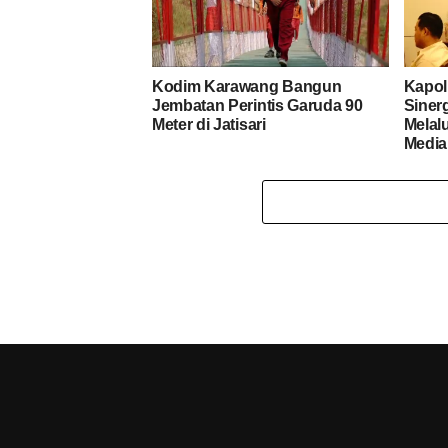
Kodim Karawang Bangun
Kapol
Jembatan Perintis Garuda 90
Siner
Meter di Jatisari
Melal
Media