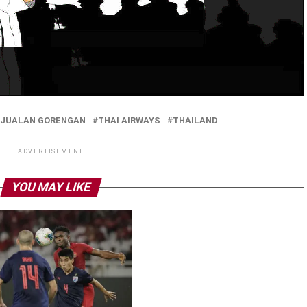
R JUALAN GORENGAN
THAI AIRWAYS
THAILAND
ADVERTISEMENT
YOU MAY LIKE