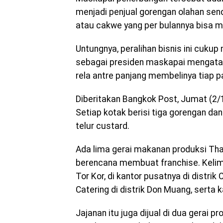
menjadi penjual gorengan olahan send
atau cakwe yang per bulannya bisa men
Untungnya, peralihan bisnis ini cuku
sebagai presiden maskapai mengatak
rela antre panjang membelinya tiap pa
Diberitakan Bangkok Post, Jumat (2/1
Setiap kotak berisi tiga gorengan da
telur custard.
Ada lima gerai makanan produksi Tha
berencana membuat franchise. Kelima g
Tor Kor, di kantor pusatnya di distri
Catering di distrik Don Muang, serta 
Jajanan itu juga dijual di dua gerai p