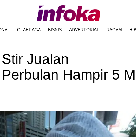
ONAL
OLAHRAGA
BISNIS
ADVERTORIAL
RAGAM
HI
Stir Jualan
Perbulan Hampir 5 M