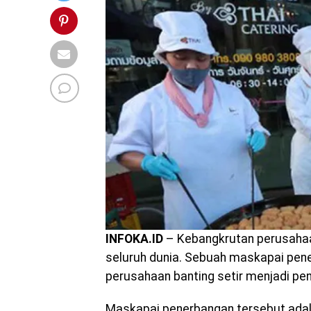
INFOKA.ID
– Kebangkrutan perusahaa
seluruh dunia. Sebuah maskapai pen
perusahaan banting setir menjadi pen
Maskapai penerbangan tersebut adala