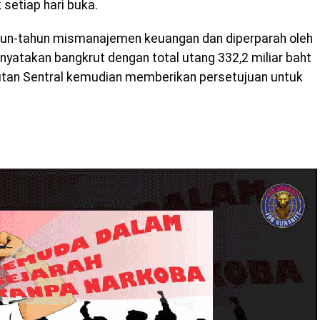
k setiap hari buka.
ahun-tahun mismanajemen keuangan dan diperparah oleh
inyatakan bangkrut dengan total utang 332,2 miliar baht
krutan Sentral kemudian memberikan persetujuan untuk