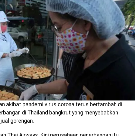
n akibat pandemi virus corona terus bertambah di
erbangan di Thailand bangkrut yang menyebabkan
jual gorengan.
h Thai Airways. Kini perusahaan penerbangan itu