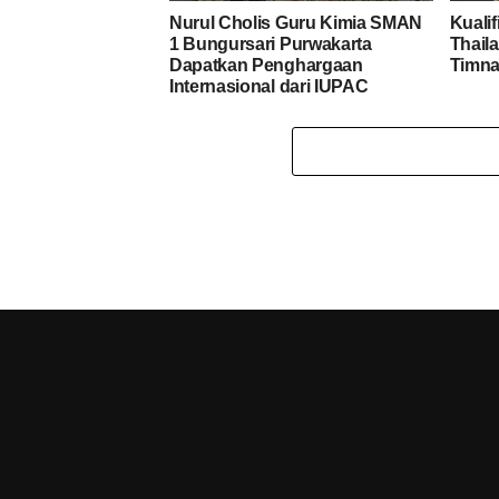
Nurul Cholis Guru Kimia SMAN
Kualif
1 Bungursari Purwakarta
Thail
Dapatkan Penghargaan
Timna
Internasional dari IUPAC