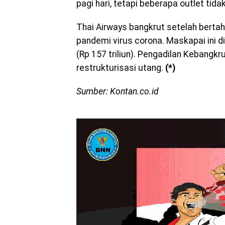
pagi hari, tetapi beberapa outlet tida
Thai Airways bangkrut setelah bert
pandemi virus corona. Maskapai ini d
(Rp 157 triliun). Pengadilan Kebang
restrukturisasi utang.
(*)
Sumber: Kontan.co.id