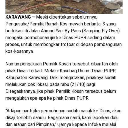
KARAWANG
– Meski diberitakan sebelumnya,
Pengusaha/Pemilik Rumah Kos mewah berlantai 3 yang
berlokasi di Jalan Ahmad Yani By Pass (Samping Fly Over)
mengaku permohonan ijin ke Dinas PUPR sedang dalam
proses, untuk membongkar trotoar di depan pembangunan
kos-kosannya.
Namun pengakuan Pemilik Kosan tersebut dibantah oleh
pihak Dinas terkait. Melalui Kasubag Umum Dinas PUPR
Kabupaten Karawang, Deki mengatakan, pihaknya sudah
melakukan cek lokasi, pada rabu (21/10) pagi.
Ditegaskannya, jika pihak Pemilik Kosan tersebut belum
mengajukan apa-apa ke pihak Dinas PUPR.
“Adapun nanti jika permohonan sudah masuk ke Dinas, akan
dikaji terlebih dahulu. Bagaimana nanti, kami laporkan dulu
dan arahan dari Pimpinan,” ujarnya kepada Infoka melalui