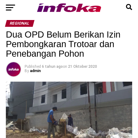
REGIONAL
Dua OPD Belum Berikan Izin
Pembongkaran Trotoar dan
Penebangan Pohon
Published
6 tahun ago
on
21 Oktober 2020
By
admin