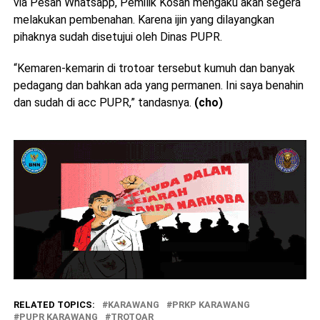
via Pesan Whatsapp, Pemilik Kosan mengaku akan segera
melakukan pembenahan. Karena ijin yang dilayangkan
pihaknya sudah disetujui oleh Dinas PUPR.
“Kemaren-kemarin di trotoar tersebut kumuh dan banyak
pedagang dan bahkan ada yang permanen. Ini saya benahin
dan sudah di acc PUPR,” tandasnya.
(cho)
RELATED TOPICS:
KARAWANG
PRKP KARAWANG
PUPR KARAWANG
TROTOAR