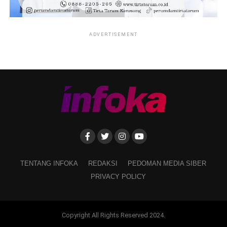
ADVERTISEMENT
TENTANG INFOKA
REDAKSI
PEDOMAN MEDIA SIBER
PRIVACY POLICY
Copyright All Rights Reserved 2024.