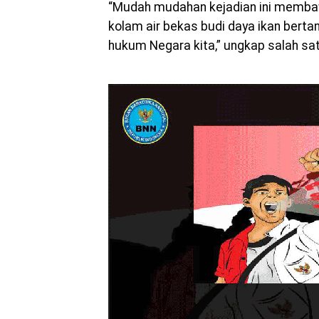
“Mudah mudahan kejadian ini membawa
kolam air bekas budi daya ikan ber
hukum Negara kita,” ungkap salah sa