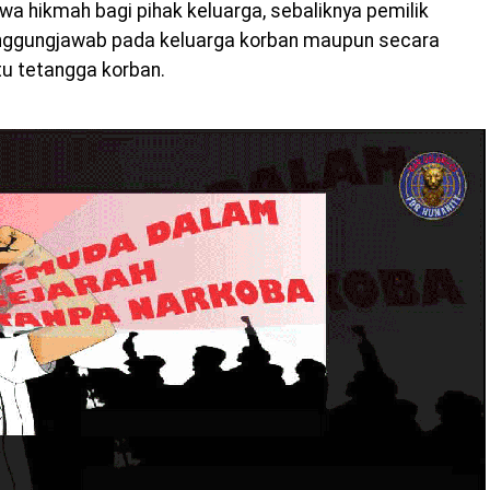
 hikmah bagi pihak keluarga, sebaliknya pemilik
tanggungjawab pada keluarga korban maupun secara
tu tetangga korban.