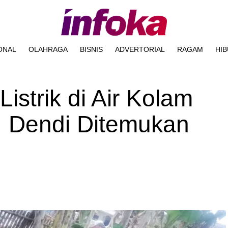
ONAL
OLAHRAGA
BISNIS
ADVERTORIAL
RAGAM
HI
istrik di Air Kolam
 Dendi Ditemukan