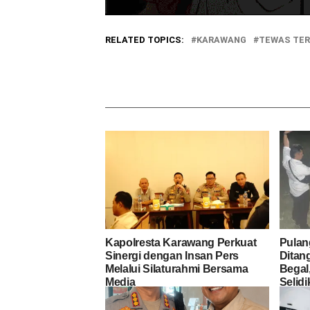
RELATED TOPICS:
KARAWANG
TEWAS TER
Kapolresta Karawang Perkuat
Pulan
Sinergi dengan Insan Pers
Ditan
Melalui Silaturahmi Bersama
Begal
Media
Selid
terha