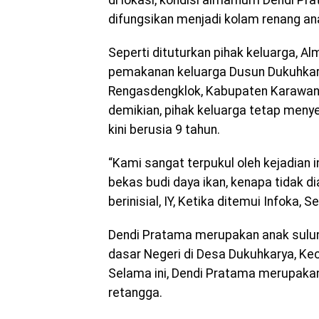
di lokasi, kondisi almarhum Dendi Pr
difungsikan menjadi kolam renang an
Seperti dituturkan pihak keluarga, A
pemakanan keluarga Dusun Dukuhkar
Rengasdengklok, Kabupaten Karawang
demikian, pihak keluarga tetap meny
kini berusia 9 tahun.
“Kami sangat terpukul oleh kejadian i
bekas budi daya ikan, kenapa tidak di
berinisial, IY, Ketika ditemui
Infoka
, S
Dendi Pratama merupakan anak sulung
dasar Negeri di Desa Dukuhkarya, K
Selama ini, Dendi Pratama merupakan
retangga.