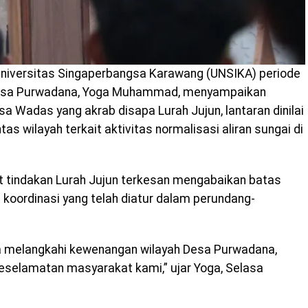
niversitas Singaperbangsa Karawang (UNSIKA) periode
 Desa Purwadana, Yoga Muhammad, menyampaikan
sa Wadas yang akrab disapa Lurah Jujun, lantaran dinilai
tas wilayah terkait aktivitas normalisasi aliran sungai di
 tindakan Lurah Jujun terkesan mengabaikan batas
 koordinasi yang telah diatur dalam perundang-
a melangkahi kewenangan wilayah Desa Purwadana,
eselamatan masyarakat kami,” ujar Yoga, Selasa