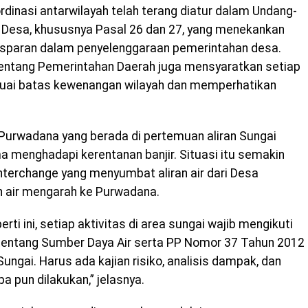
dinasi antarwilayah telah terang diatur dalam Undang-
Desa, khususnya Pasal 26 dan 27, yang menekankan
ransparan dalam penyelenggaraan pemerintahan desa.
tentang Pemerintahan Daerah juga mensyaratkan setiap
suai batas kewenangan wilayah dan memperhatikan
 Purwadana yang berada di pertemuan aliran Sungai
a menghadapi kerentanan banjir. Situasi itu semakin
terchange yang menyumbat aliran air dari Desa
air mengarah ke Purwadana.
rti ini, setiap aktivitas di area sungai wajib mengikuti
entang Sumber Daya Air serta PP Nomor 37 Tahun 2012
ungai. Harus ada kajian risiko, analisis dampak, dan
a pun dilakukan,” jelasnya.