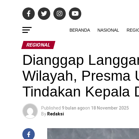
BERANDA
NASIONAL
REGI
REGIONAL
Dianggap Langga
Wilayah, Presma 
Tindakan Kepala
Published
9 bulan ago
on
18 November 2025
By
Redaksi