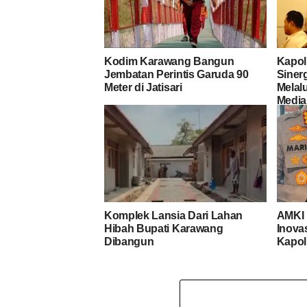
Kodim Karawang Bangun
Kapol
Jembatan Perintis Garuda 90
Siner
Meter di Jatisari
Melal
Media
Komplek Lansia Dari Lahan
AMKI 
Hibah Bupati Karawang
Inova
Dibangun
Kapol