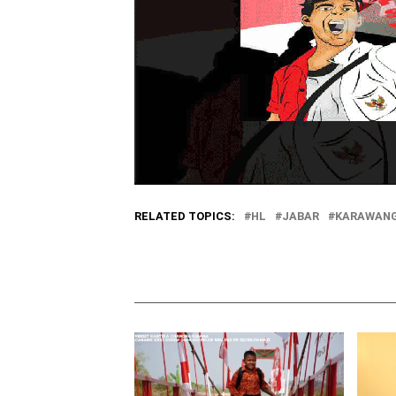
RELATED TOPICS:
HL
JABAR
KARAWAN