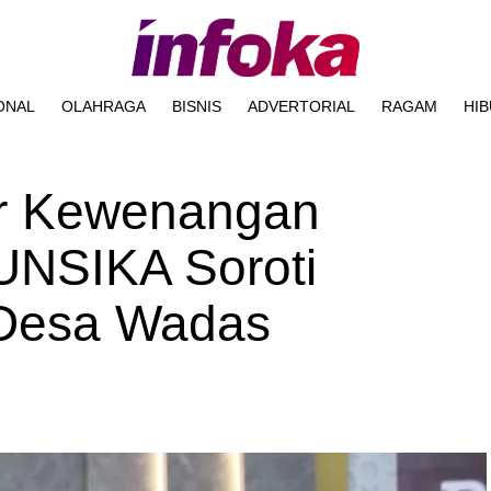
ONAL
OLAHRAGA
BISNIS
ADVERTORIAL
RAGAM
HI
r Kewenangan
UNSIKA Soroti
 Desa Wadas