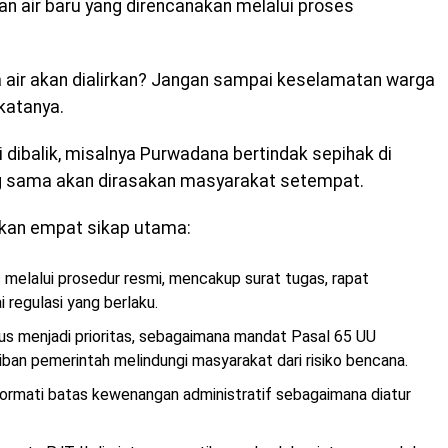
an air baru yang direncanakan melalui proses
 air akan dialirkan? Jangan sampai keselamatan warga
katanya.
 dibalik, misalnya Purwadana bertindak sepihak di
g sama akan dirasakan masyarakat setempat.
kan empat sikap utama:
s melalui prosedur resmi, mencakup surat tugas, rapat
i regulasi yang berlaku.
s menjadi prioritas, sebagaimana mandat Pasal 65 UU
ban pemerintah melindungi masyarakat dari risiko bencana.
rmati batas kewenangan administratif sebagaimana diatur