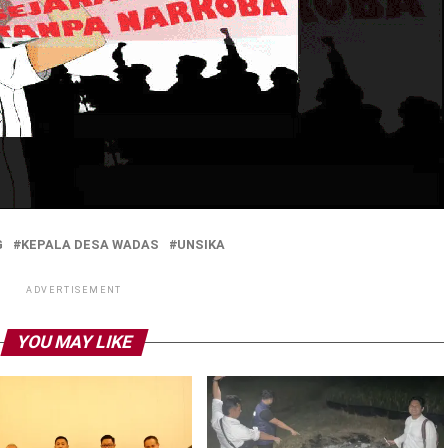
G
KEPALA DESA WADAS
UNSIKA
ADVERTISEMENT
YOU MAY LIKE