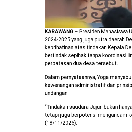
KARAWANG
– Presiden Mahasiswa U
2024-2025 yang juga putra daerah
keprihatinan atas tindakan Kepala De
bertindak sepihak tanpa koordinasi lin
perbatasan dua desa tersebut.
Dalam pernyataannya, Yoga menyebut
kewenangan administratif dan prinsip
undangan.
“Tindakan saudara Jujun bukan hany
tetapi juga berpotensi mengancam k
(18/11/2025).