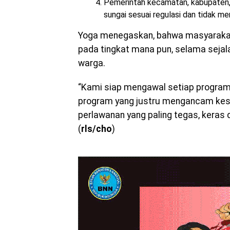
Pemerintah kecamatan, kabupaten, 
sungai sesuai regulasi dan tidak me
Yoga menegaskan, bahwa masyarakat
pada tingkat mana pun, selama seja
warga.
“Kami siap mengawal setiap program 
program yang justru mengancam ke
perlawanan yang paling tegas, keras 
(
rls/cho
)