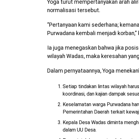
Yoga turut mempertanyakan arah alir
normalisasi tersebut.
“Pertanyaan kami sederhana; kemana
Purwadana kembali menjadi korban,” 
Ia juga menegaskan bahwa jika posisi
wilayah Wadas, maka keresahan yan
Dalam pernyataannya, Yoga menekan
Setiap tindakan lintas wilayah haru
koordinasi, dan kajian dampak sesua
Keselamatan warga Purwadana haru
Pemerintahan Daerah terkait kewaji
Kepala Desa Wadas diminta mengho
dalam UU Desa.