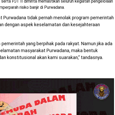
serta PJT II diminta memastikan seluruh kegiatan pengelolaan
mperparah risiko banjir di Purwadana.
 Purwadana tidak pernah menolak program pemerintah
lan dengan aspek keselamatan dan kesejahteraan
pemerintah yang berpihak pada rakyat. Namun jika ada
selamatan masyarakat Purwadana, maka bentuk
dan konstitusional akan kami suarakan,” tandasnya.