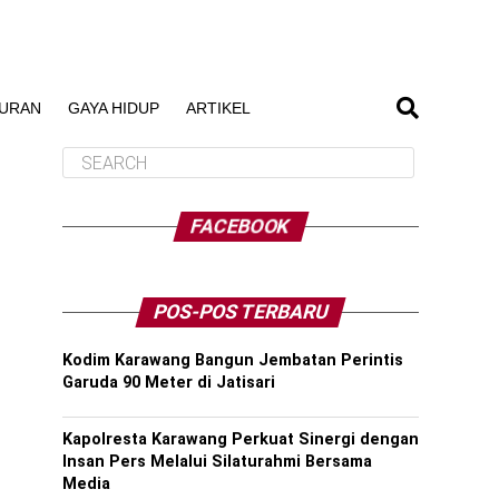
BURAN
GAYA HIDUP
ARTIKEL
FACEBOOK
POS-POS TERBARU
Kodim Karawang Bangun Jembatan Perintis
Garuda 90 Meter di Jatisari
Kapolresta Karawang Perkuat Sinergi dengan
Insan Pers Melalui Silaturahmi Bersama
Media