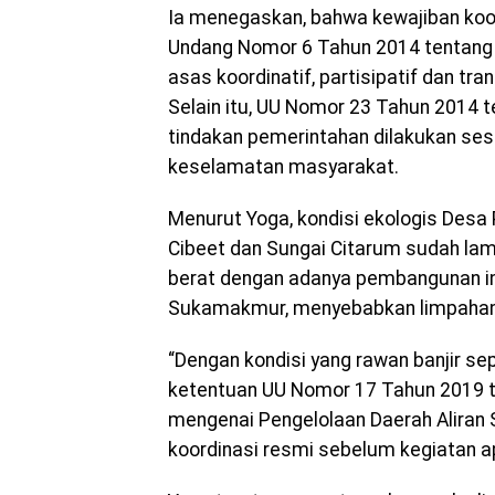
Ia menegaskan, bahwa kewajiban koor
Undang Nomor 6 Tahun 2014 tentang 
asas koordinatif, partisipatif dan t
Selain itu, UU Nomor 23 Tahun 2014 
tindakan pemerintahan dilakukan se
keselamatan masyarakat.
Menurut Yoga, kondisi ekologis Desa
Cibeet dan Sungai Citarum sudah lam
berat dengan adanya pembangunan in
Sukamakmur, menyebabkan limpahan 
“Dengan kondisi yang rawan banjir sepe
ketentuan UU Nomor 17 Tahun 2019 t
mengenai Pengelolaan Daerah Aliran S
koordinasi resmi sebelum kegiatan ap