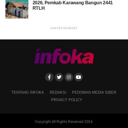
2026, Pemkab Karawang Bangun 2441
RTLH
ADVERTISEMENT
TENTANG INFOKA
REDAKSI
PEDOMAN MEDIA SIBER
PRIVACY POLICY
Copyright All Rights Reserved 2024.