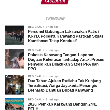
FACEBOOK
TRENDING
REGIONAL
5 hari ago
Personel Gabungan Laksanakan Patroli
KRYD, Polresta Karawang Pastikan Situasi
Kamtibmas Tetap Kondusif
REGIONAL
5 hari ago
Polresta Karawang Tangani Laporan
Dugaan Kekerasan terhadap Anak, Proses
Penyelidikan Dilakukan Satres PPA dan
PPO
REGIONAL
5 hari ago
Dua Tahun Ajukan Rutilahu Tak Kunjung
Terealisasi, Warga Jayakerta Menangis
Berharap Bantuan Bupati Karawang
REGIONAL
5 hari ago
2026, Pemkab Karawang Bangun 2441
RTLH