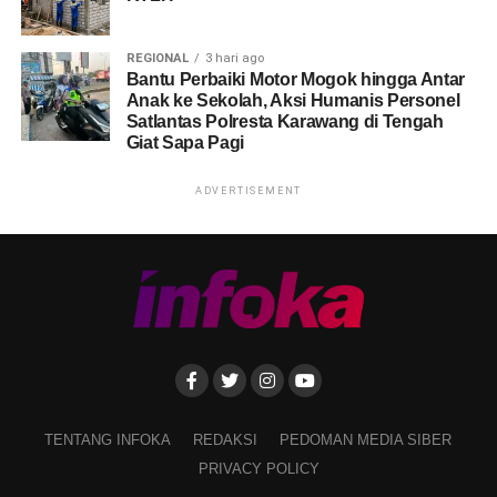
REGIONAL
3 hari ago
Bantu Perbaiki Motor Mogok hingga Antar
Anak ke Sekolah, Aksi Humanis Personel
Satlantas Polresta Karawang di Tengah
Giat Sapa Pagi
ADVERTISEMENT
TENTANG INFOKA
REDAKSI
PEDOMAN MEDIA SIBER
PRIVACY POLICY