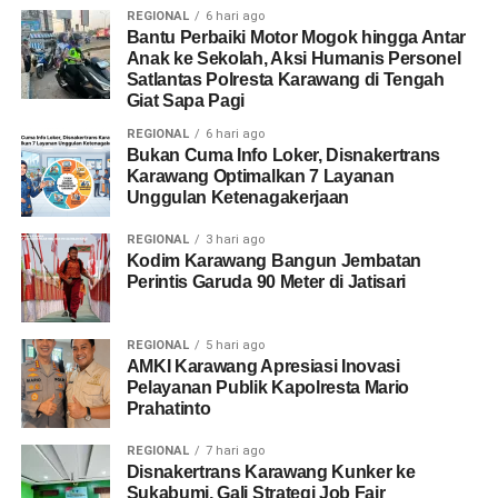
REGIONAL
6 hari ago
Bantu Perbaiki Motor Mogok hingga Antar
Anak ke Sekolah, Aksi Humanis Personel
Satlantas Polresta Karawang di Tengah
Giat Sapa Pagi
REGIONAL
6 hari ago
Bukan Cuma Info Loker, Disnakertrans
Karawang Optimalkan 7 Layanan
Unggulan Ketenagakerjaan
REGIONAL
3 hari ago
Kodim Karawang Bangun Jembatan
Perintis Garuda 90 Meter di Jatisari
REGIONAL
5 hari ago
AMKI Karawang Apresiasi Inovasi
Pelayanan Publik Kapolresta Mario
Prahatinto
REGIONAL
7 hari ago
Disnakertrans Karawang Kunker ke
Sukabumi, Gali Strategi Job Fair