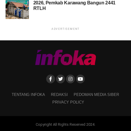
2026, Pemkab Karawang Bangun 2441
RTLH
ADVERTISEMENT
TENTANG INFOKA
REDAKSI
PEDOMAN MEDIA SIBER
PRIVACY POLICY
Copyright All Rights Reserved 2024.