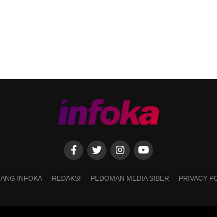
ANG INFOKA
REDAKSI
PEDOMAN MEDIA SIBER
PRIVACY P