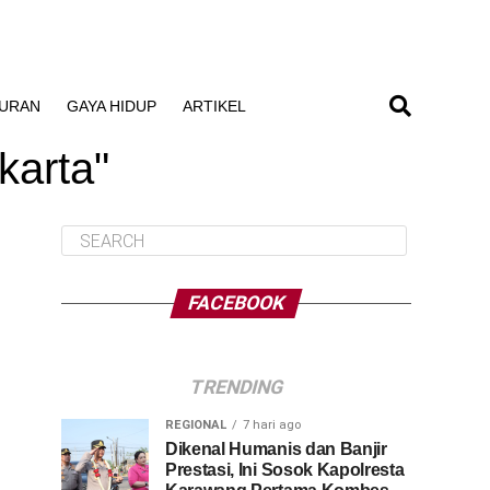
BURAN
GAYA HIDUP
ARTIKEL
karta"
FACEBOOK
TRENDING
REGIONAL
7 hari ago
Dikenal Humanis dan Banjir
Prestasi, Ini Sosok Kapolresta