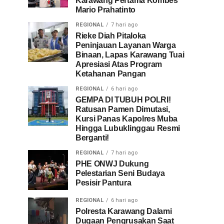
Karawang Pertama Kombes
Mario Prahatinto
REGIONAL
7 hari ago
Rieke Diah Pitaloka
Peninjauan Layanan Warga
Binaan, Lapas Karawang Tuai
Apresiasi Atas Program
Ketahanan Pangan
REGIONAL
6 hari ago
GEMPA DI TUBUH POLRI!
Ratusan Pamen Dimutasi,
Kursi Panas Kapolres Muba
Hingga Lubuklinggau Resmi
Berganti!
REGIONAL
7 hari ago
PHE ONWJ Dukung
Pelestarian Seni Budaya
Pesisir Pantura
REGIONAL
6 hari ago
Polresta Karawang Dalami
Dugaan Pengrusakan Saat