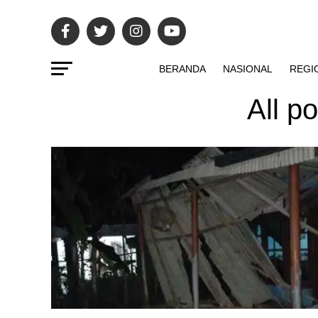
BERANDA
NASIONAL
REGI
All p