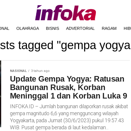
ONAL
OLAHRAGA
BISNIS
ADVERTORIAL
RAGAM
HI
osts tagged "gempa yogya
NASIONAL
3 tahun ago
Update Gempa Yogya: Ratusan
Bangunan Rusak, Korban
Meninggal 1 dan Korban Luka 9
INFOKA.ID – Jumlah bangunan dilaporkan rusak akibat
gempa magnitudo 6,6 yang mengguncang wilayah
Yogyakarta, pada Jumat (30/6/2023) pukul 19.57.43
WIB. Pusat gempa berada di laut kedalaman...