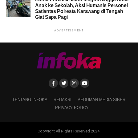
Anak ke Sekolah, Aksi Humanis Personel
Satlantas Polresta Karawang di Tengah
Giat Sapa Pagi
ADVERTISEMENT
TENTANG INFOKA
REDAKSI
PEDOMAN MEDIA SIBER
PRIVACY POLICY
Copyright All Rights Reserved 2024.